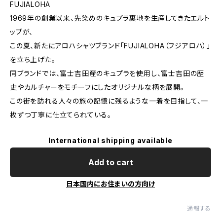
FUJIALOHA
1969年の創業以来、先染めのキュプラ裏地を生産してきたエルト
ップが、
この夏、新たにアロハシャツブランド「FUJIALOHA（フジアロハ）」
を立ち上げた。
同ブランドでは、富士吉田産のキュプラを使用し、富士吉田の歴
史やカルチャーをモチーフにしたオリジナルな柄を展開。
この街を訪れる人々の旅の記憶に残るような一着を目指して、一
枚ずつ丁寧に仕立てられている。
International shipping available
Add to cart
日本国内にお住まいの方向け
通報する