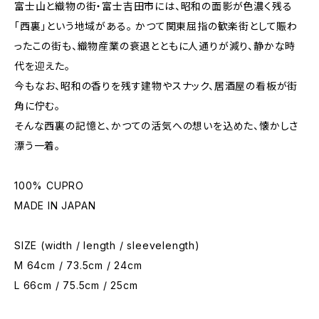
富士山と織物の街・富士吉田市には、昭和の面影が色濃く残る
「西裏」という地域がある。 かつて関東屈指の歓楽街として賑わ
ったこの街も、織物産業の衰退とともに人通りが減り、静かな時
代を迎えた。
今もなお、昭和の香りを残す建物やスナック、居酒屋の看板が街
角に佇む。
そんな西裏の記憶と、かつての活気への想いを込めた、懐かしさ
漂う一着。
100% CUPRO
MADE IN JAPAN
SIZE (width / length / sleevelength)
M 64cm / 73.5cm / 24cm
L 66cm / 75.5cm / 25cm