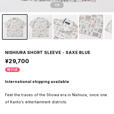
1
/5
NISHIURA SHORT SLEEVE - SAXE BLUE
¥29,700
残り1点
International shipping available
Feel the traces of the Showa era in Nishiura, once one
of Kanto’s entertainment districts.